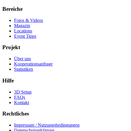
Bereiche
Fotos & Videos
Magazin
Locations
Event Tipps
Projekt
Über uns
Kooperationsanfrage
Statistiken
Hilfe
3D Setup
FAQs
Kontakt
Rechtliches
Impressum / Nutzungsbedingungen
Datenschutzerklärung