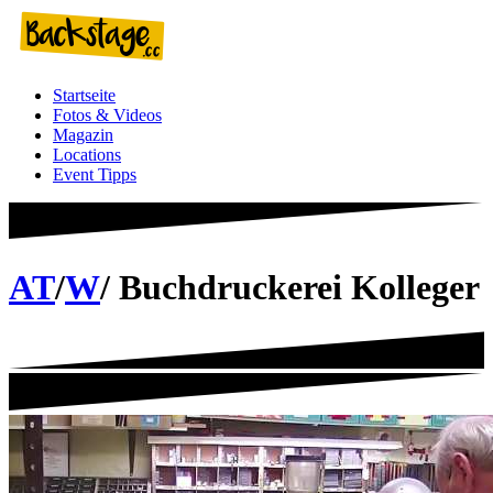
Zum
Inhalt
springen
Startseite
Fotos & Videos
Magazin
Locations
Event Tipps
AT
/
W
/ Buchdruckerei Kolleger