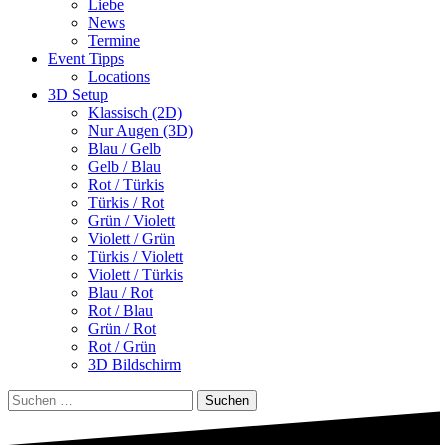
Liebe
News
Termine
Event Tipps
Locations
3D Setup
Klassisch (2D)
Nur Augen (3D)
Blau / Gelb
Gelb / Blau
Rot / Türkis
Türkis / Rot
Grün / Violett
Violett / Grün
Türkis / Violett
Violett / Türkis
Blau / Rot
Rot / Blau
Grün / Rot
Rot / Grün
3D Bildschirm
Suchen
nach: