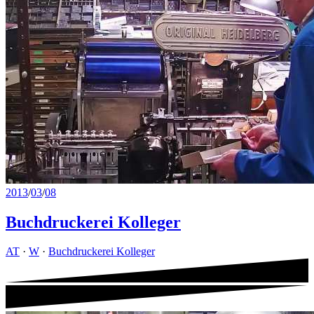
2013
/
03
/
08
Buchdruckerei Kolleger
AT
·
W
·
Buchdruckerei Kolleger