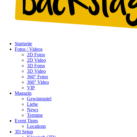
Startseite
Fotos / Videos
2D Fotos
2D Video
3D Fotos
3D Video
360° Fotos
360° Video
VIP
Magazin
Gewinnspiel
Liebe
News
Termine
Event Tipps
Locations
3D Setup