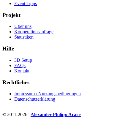
Event Tipps
Projekt
Über uns
Kooperationsanfrage
Statistiken
Hilfe
3D Setup
FAQs
Kontakt
Rechtliches
Impressum / Nutzungsbedingungen
Datenschutzerklärung
© 2011-2026 |
Alexander Philipp Acaris