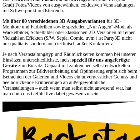
Grad) Fotos/Videos von ausgewählten, exklusiven Veranstaltungen
mit Schwerpunkt in Österreich.
Mit
über 80 verschiedenen 3D Ausgabevarianten
für 3D-
Monitore und Farbbrillen sowie speziellen „Nur Augen“-Modi als
Wackelbilder, Schielbilder oder klassischen 2D-Versionen mit einer
Vielzahl an Effekten (S/W, Sepia, Comic, uvm.) ist Party3D nicht
nur qualitativ sondern auch technisch außer Konkurrenz.
Je nach Veranstaltungstyp und Räumlichkeiten kommen bei unseren
Einsätzen unterschiedlichste, meist
speziell für uns angefertigte
Geräte
zum Einsatz. Gepaart mit zahlreichen selbst entwickelten
Programmen zur Bildverarbeitung und Optimierung ergibt sich beim
Betrachten der Galerien und Videos ein unvergesslicher Genuss und
beeindruckende Erinnerungen an außergewöhnliche
Veranstaltungen – auch wenn man selbst nicht anwesend war, hat
man dann das Gefühl live dabei gewesen zu sein.