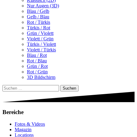
Klassisch (2D)
Nur Augen (3D)
Blau / Gelb
Gelb / Blau
Rot / Türkis
Türkis / Rot
Grün / Violett
Violett / Grün
Türkis / Violett
Violett / Türkis
Blau / Rot
Rot / Blau
Grün / Rot
Rot / Grün
3D Bildschirm
Suchen
nach:
Bereiche
Fotos & Videos
Magazin
Locations