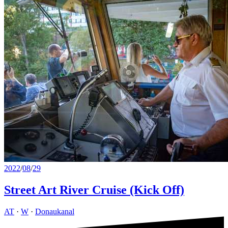
2022
/
08
/
29
Street Art River Cruise (Kick Off)
AT
·
W
·
Donaukanal