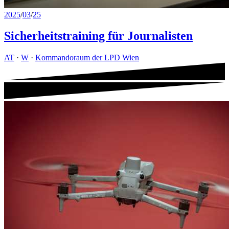
2025
/
03
/
25
Sicherheitstraining für Journalisten
AT
·
W
·
Kommandoraum der LPD Wien