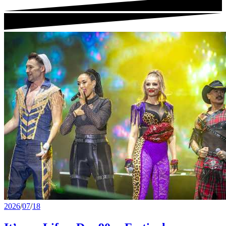
2026
/
07
/
18