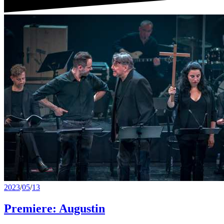
2023
/
05
/
13
Premiere: Augustin