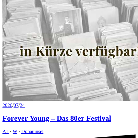
2026
/
07
/
24
Forever Young – Das 80er Festival
AT
·
W
·
Donauinsel