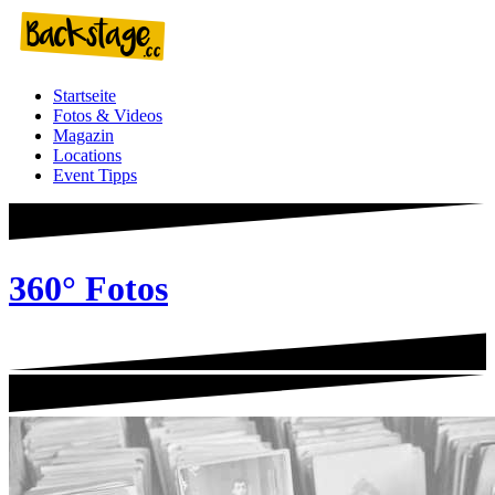
Zum
Inhalt
springen
Startseite
Fotos & Videos
Magazin
Locations
Event Tipps
360° Fotos