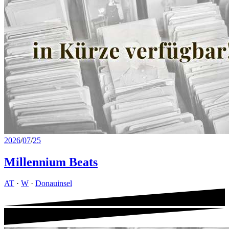
2026
/
07
/
25
Millennium Beats
AT
·
W
·
Donauinsel