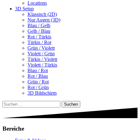
Locations
3D Setup
Klassisch (2D)
Nur Augen (3D)
Blau / Gelb
Gelb / Blau
Rot / Türkis
Türkis / Rot
Grün / Violett
Violett / Grün
Türkis / Violett
Violett / Türkis
Blau / Rot
Rot / Blau
Grün / Rot
Rot / Grün
3D Bildschirm
Suchen
nach:
Bereiche