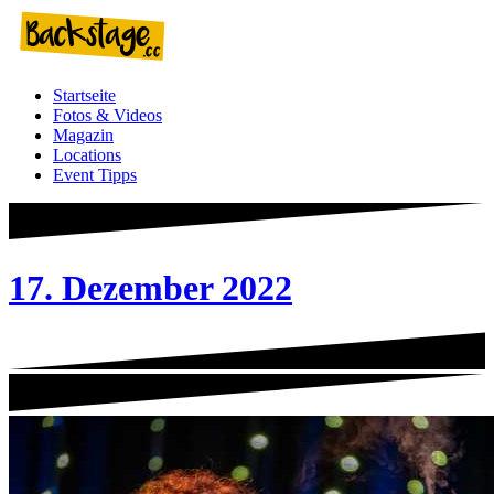
Zum
Inhalt
springen
Startseite
Fotos & Videos
Magazin
Locations
Event Tipps
17. Dezember 2022