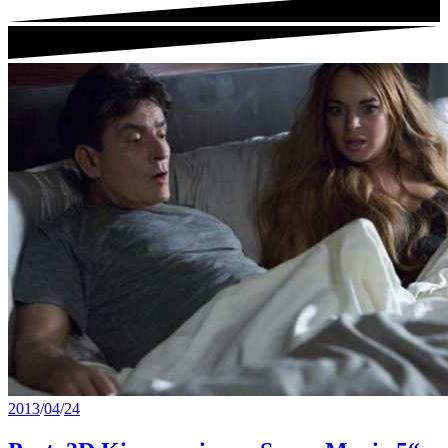
2013
/
04
/
24