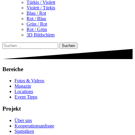
Türkis / Violett
Violett / Türkis
Blau / Rot
Rot / Blau
Grün / Rot
Rot / Grün
3D Bildschirm
Suchen
nach:
Bereiche
Fotos & Videos
Magazin
Locations
Event Tipps
Projekt
Über uns
Kooperationsanfrage
Statistiken