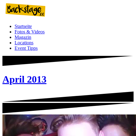
Zum
Inhalt
springen
Startseite
Fotos & Videos
Magazin
Locations
Event Tipps
April 2013