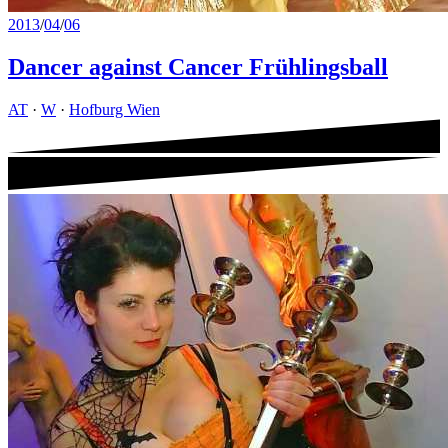
2013
/
04
/
06
Dancer against Cancer Frühlingsball
AT
·
W
·
Hofburg Wien