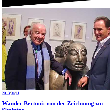
2013
/
04
/
11
Wander Bertoni: von der Zeichnung zur
Skulptur