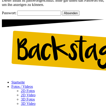
Dieser Inhalt ist passwortgeschützt. Bitte gib unten das Passwort ein,
um ihn anzeigen zu können.
Passwort:
Startseite
Fotos / Videos
2D Fotos
2D Video
3D Fotos
3D Video