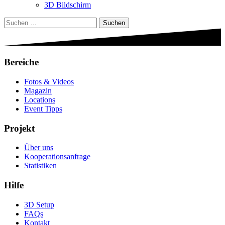
3D Bildschirm
Suchen
nach:
Bereiche
Fotos & Videos
Magazin
Locations
Event Tipps
Projekt
Über uns
Kooperationsanfrage
Statistiken
Hilfe
3D Setup
FAQs
Kontakt